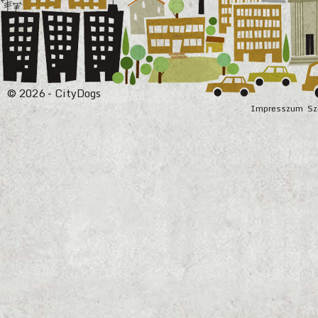
© 2026 - CityDogs
Impresszum
Sz