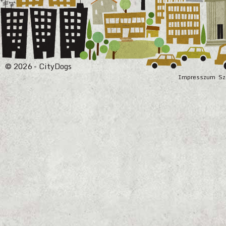
© 2026 - CityDogs
Impresszum
Sz