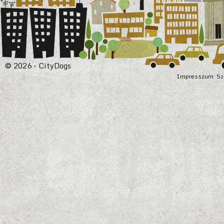
© 2026 - CityDogs
Impresszum
Sz