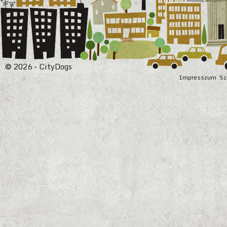
© 2026 - CityDogs
Impresszum
Sz