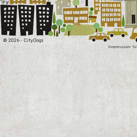
© 2026 - CityDogs
Impresszum
Sz