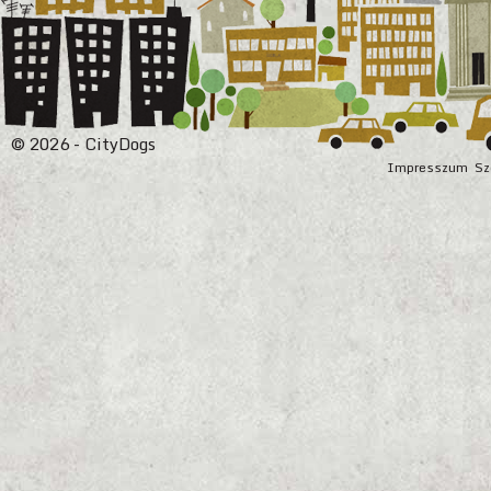
© 2026 - CityDogs
Impresszum
Sz