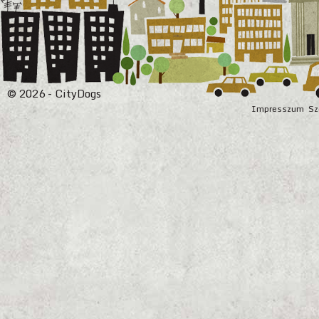
© 2026 - CityDogs
Impresszum
Sz