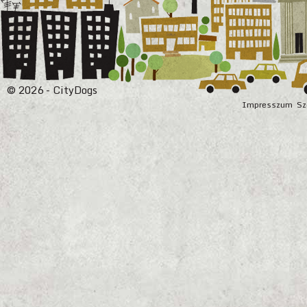
© 2026 - CityDogs
Impresszum
Sz