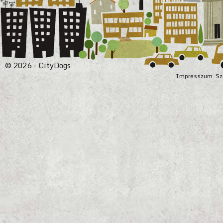
© 2026 - CityDogs
Impresszum
Sz