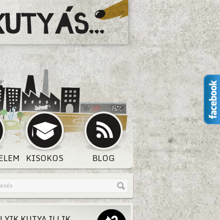
ELEM
KISOKOS
BLOG
LYIK KUTYA ILLIK