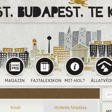
MAGAZIN
FAJTALEXIKON
MIT-HOL?
ÁLLATVÉD
Kínál
Hirdetés feladása
ME