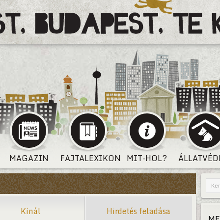
MAGAZIN
FAJTALEXIKON
MIT-HOL?
ÁLLATVÉD
Kínál
Hirdetés feladása
ME