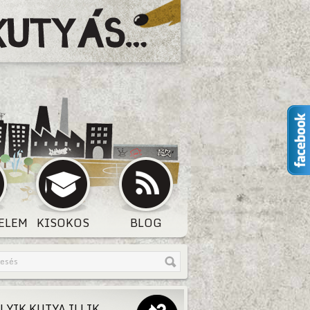
ELEM
KISOKOS
BLOG
LYIK KUTYA ILLIK