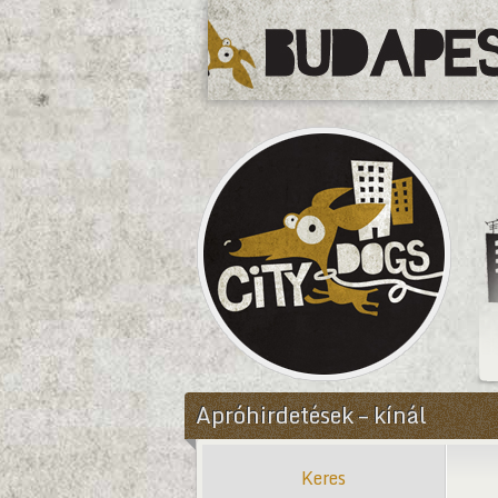
CityDogs
Apróhirdetések – kínál
Keres