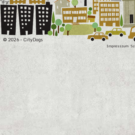
© 2026 - CityDogs
Impresszum
Sz