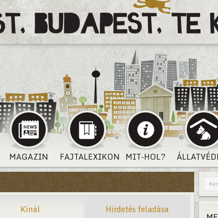
MAGAZIN
FAJTALEXIKON
MIT-HOL?
ÁLLATVÉD
Kínál
Hirdetés feladása
ME