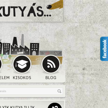
ELEM
KISOKOS
BLOG
LYIK KUTYA ILLIK