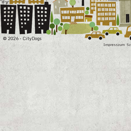
© 2026 - CityDogs
Impresszum
Sz