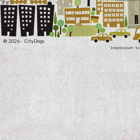
© 2026 - CityDogs
Impresszum
Sz