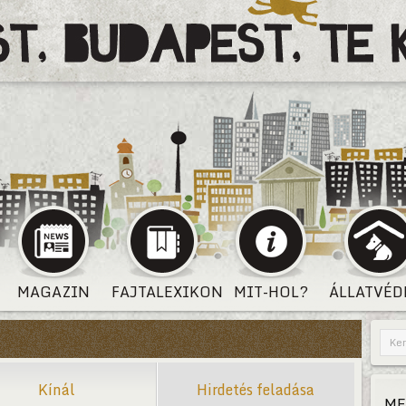
MAGAZIN
FAJTALEXIKON
MIT-HOL?
ÁLLATVÉD
Kínál
Hirdetés feladása
ME