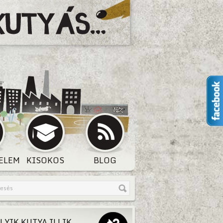
ELEM
KISOKOS
BLOG
LYIK KUTYA ILLIK