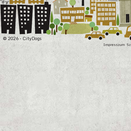
© 2026 - CityDogs
Impresszum
Sz