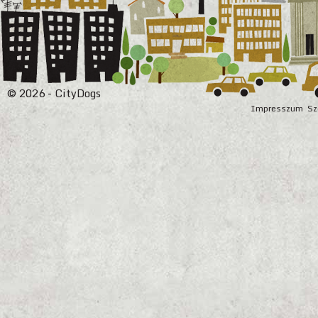
© 2026 - CityDogs
Impresszum
Sz