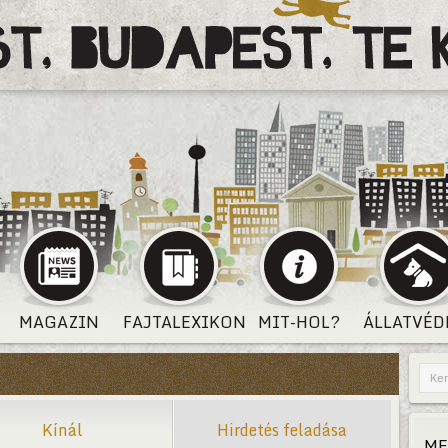
MAGAZIN
FAJTALEXIKON
MIT-HOL?
ÁLLATVÉD
Kínál
Hirdetés feladása
ME