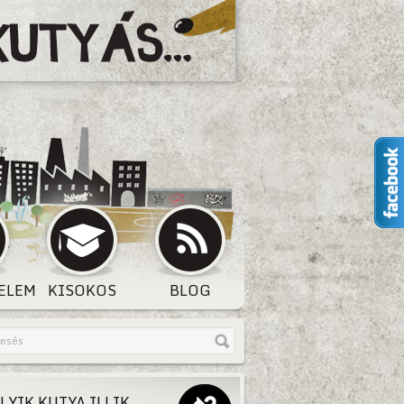
ELEM
KISOKOS
BLOG
LYIK KUTYA ILLIK