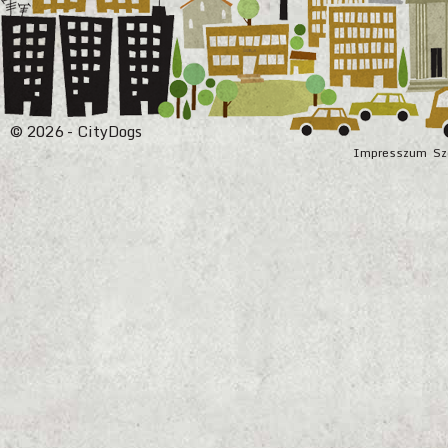
© 2026 - CityDogs
Impresszum
Sz