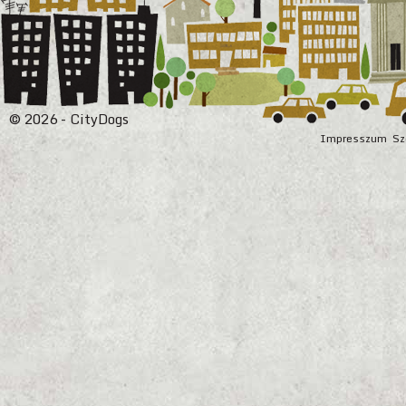
© 2026 - CityDogs
Impresszum
Sz