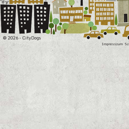
© 2026 - CityDogs
Impresszum
Sz