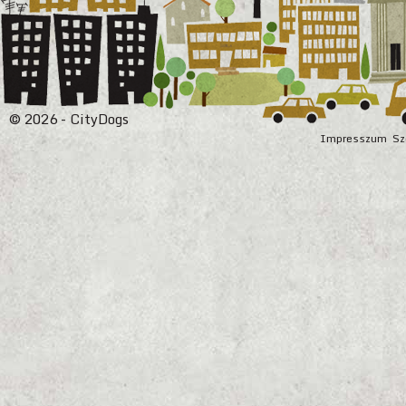
© 2026 - CityDogs
Impresszum
Sz