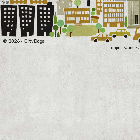
© 2026 - CityDogs
Impresszum
Sz