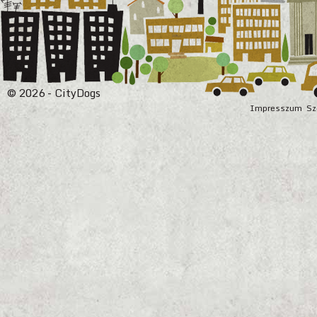
© 2026 - CityDogs
Impresszum
Sz