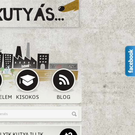
ELEM
KISOKOS
BLOG
LYIK KUTYA ILLIK