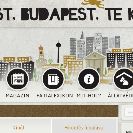
MAGAZIN
FAJTALEXIKON
MIT-HOL?
ÁLLATVÉD
Kínál
Hirdetés feladása
ME