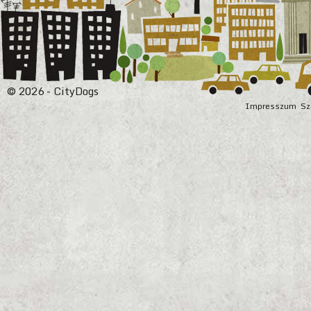
© 2026 - CityDogs
Impresszum
Sz