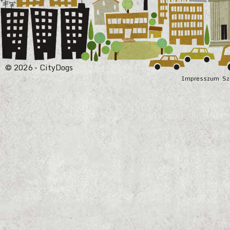
© 2026 - CityDogs
Impresszum
Sz