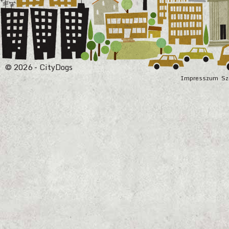
© 2026 - CityDogs
Impresszum
Sz