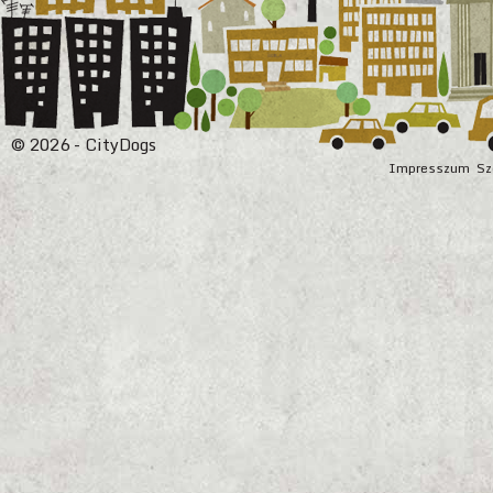
© 2026 - CityDogs
Impresszum
Sz