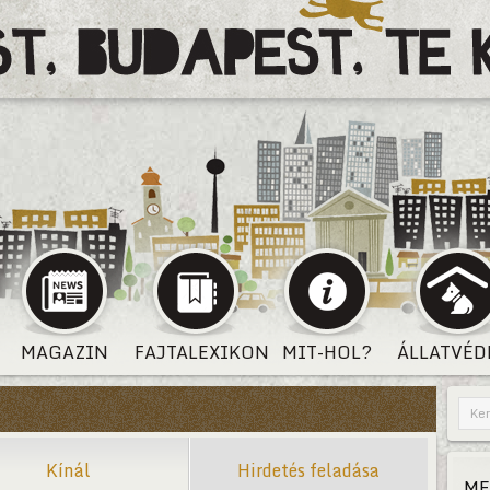
MAGAZIN
FAJTALEXIKON
MIT-HOL?
ÁLLATVÉD
Kínál
Hirdetés feladása
ME