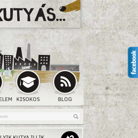
ELEM
KISOKOS
BLOG
LYIK KUTYA ILLIK