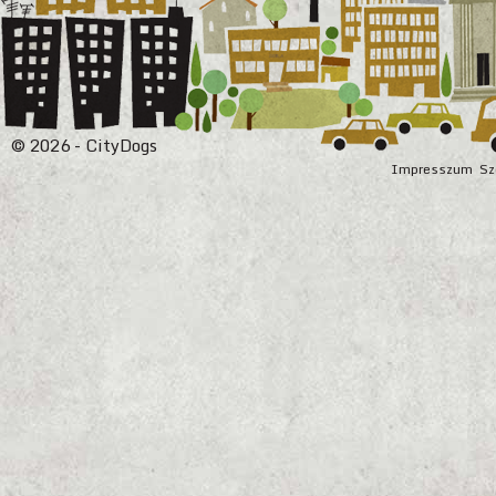
© 2026 - CityDogs
Impresszum
Sz