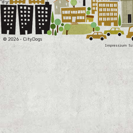
© 2026 - CityDogs
Impresszum
Sz