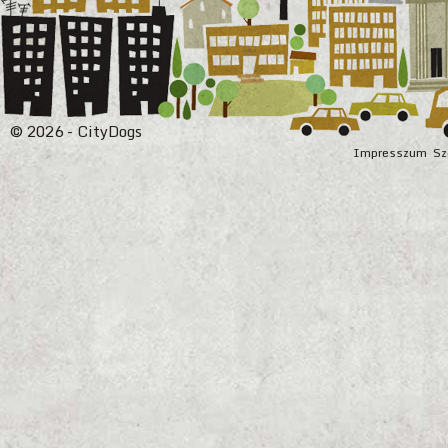
© 2026 - CityDogs
Impresszum
Sz