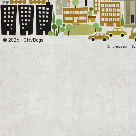
© 2026 - CityDogs
Impresszum
Sz