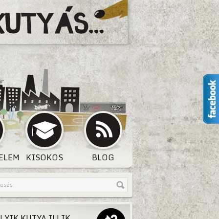
ELEM
KISOKOS
BLOG
LYIK KUTYA ILLIK