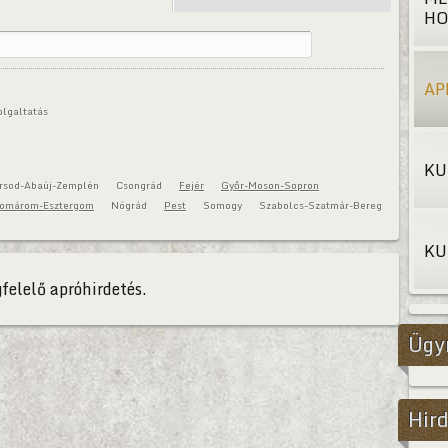
HO
AP
olgaltatás
KU
rsod-Abaúj-Zemplén
Csongrád
Fejér
Győr-Moson-Sopron
omárom-Esztergom
Nógrád
Pest
Somogy
Szabolcs-Szatmár-Bereg
KU
felelő apróhirdetés.
Ügy
Hird