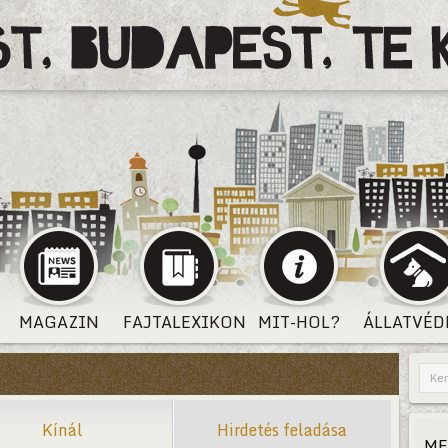
MAGAZIN
FAJTALEXIKON
MIT-HOL?
ÁLLATVÉD
Kínál
Hirdetés feladása
ME