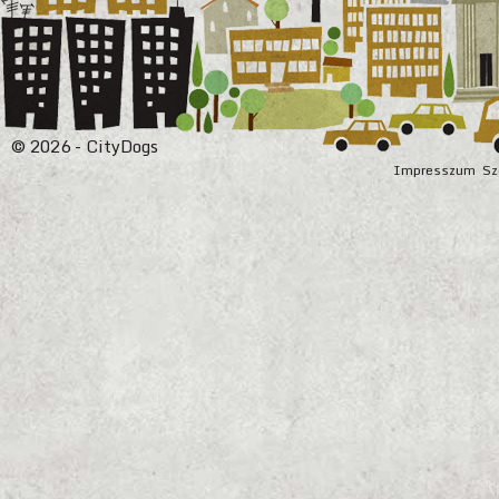
© 2026 - CityDogs
Impresszum
Sz