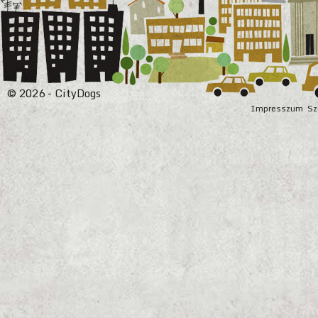
© 2026 - CityDogs
Impresszum
Sz