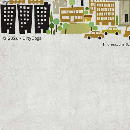
© 2026 - CityDogs
Impresszum
Sz