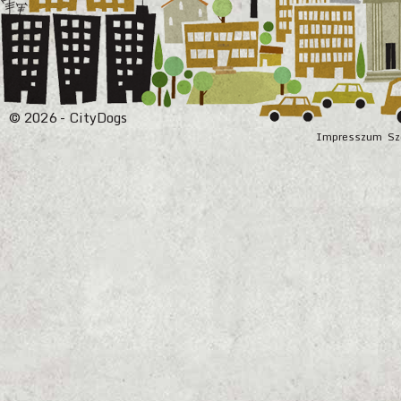
© 2026 - CityDogs
Impresszum
Sz