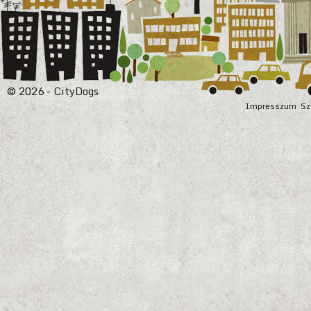
© 2026 - CityDogs
Impresszum
Sz