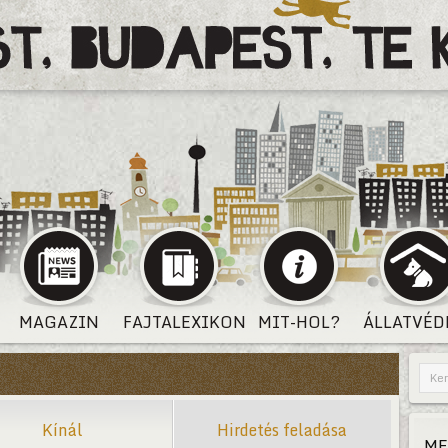
MAGAZIN
FAJTALEXIKON
MIT-HOL?
ÁLLATVÉD
Kínál
Hirdetés feladása
ME