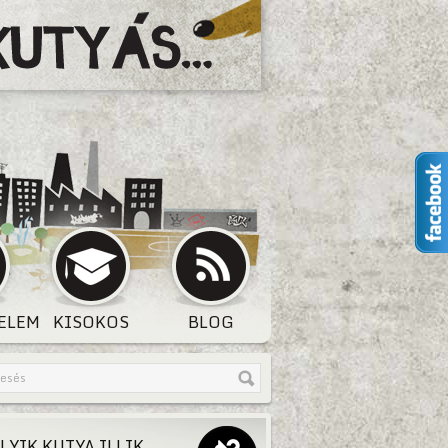
ELEM
KISOKOS
BLOG
LYIK KUTYA ILLIK