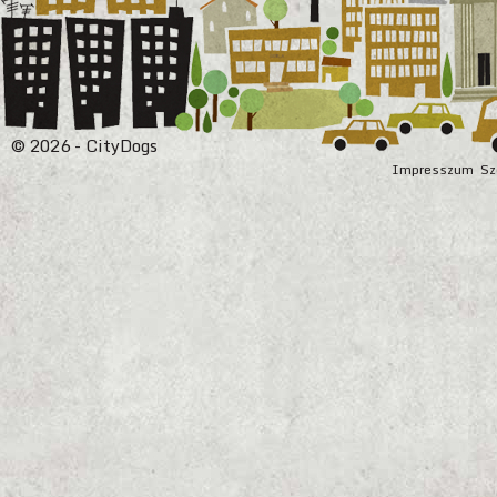
© 2026 - CityDogs
Impresszum
Sz