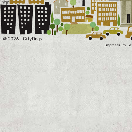
© 2026 - CityDogs
Impresszum
Sz