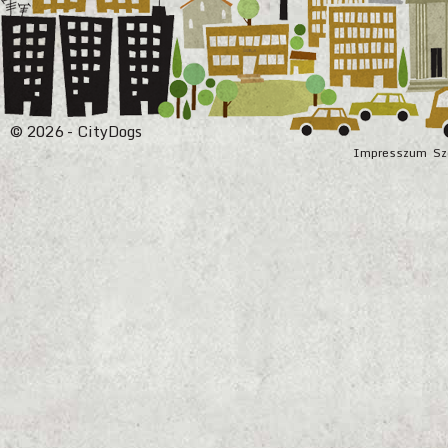
© 2026 - CityDogs
Impresszum
Sz