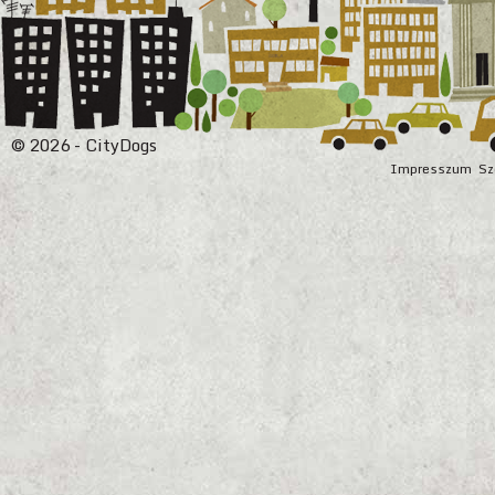
© 2026 - CityDogs
Impresszum
Sz