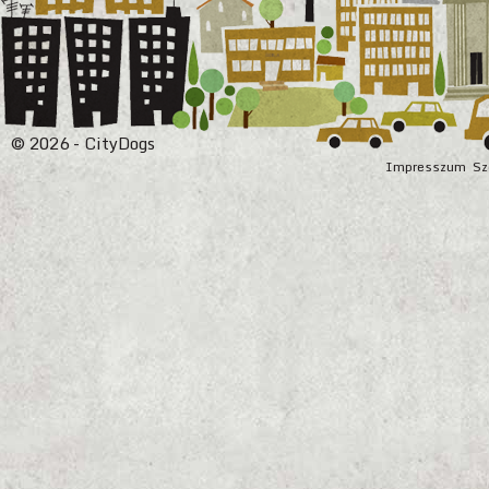
© 2026 - CityDogs
Impresszum
Sz