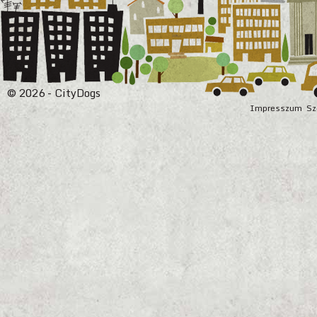
© 2026 - CityDogs
Impresszum
Sz