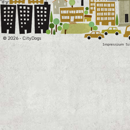
© 2026 - CityDogs
Impresszum
Sz