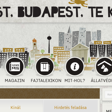
MAGAZIN
FAJTALEXIKON
MIT-HOL?
ÁLLATVÉD
Kínál
Hirdetés feladása
ME