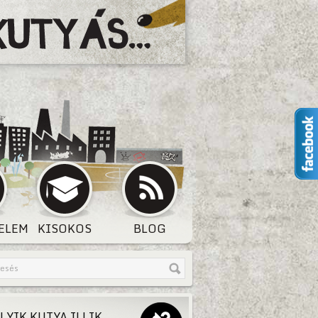
ELEM
KISOKOS
BLOG
LYIK KUTYA ILLIK